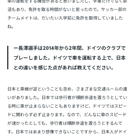
車の運転をする機会があると思いましたし、学業だけでなく部
活もあり、免許を取る時間がないと思ったので。サッカー部の
チームメイトは、だいたい入学前に免許を取得していました
ね。
ー長澤選手は2014年から2年間、ドイツのクラブで
プレーしました。ドイツで車を運転する上で、日本
との違いを感じた点があれば教えてください。
日本と車線が逆ということも含め、さまざまな交通ルールの違
いがありました。日本では歩行者が横断歩道を渡ろうとしてい
る時に車が止まらないこともありますけど、ドイツではスピー
ドに関わらず必ず止まります。なので、どんなに車のスピード
が速かったとしても、歩行者は横断歩道を渡ろうとするんで
す。日本ではあまり想像できないことですから、日本人がドイ