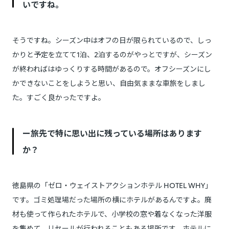
いですね。
そうですね。シーズン中はオフの日が限られているので、しっ
かりと予定を立てて1泊、2泊するのがやっとですが、シーズン
が終わればはゆっくりする時間があるので。オフシーズンにし
かできないことをしようと思い、自由気ままな車旅をしまし
た。すごく良かったですよ。
ー旅先で特に思い出に残っている場所はあります
か？
徳島県の「ゼロ・ウェイストアクションホテル HOTEL WHY」
です。ゴミ処理場だった場所の横にホテルがあるんですよ。廃
材も使って作られたホテルで、小学校の窓や着なくなった洋服
を集めて、リセールが行われることもある場所です。ホテルに