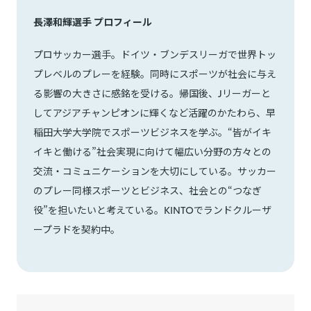
長澤和輝選手 プロフィール
プロサッカー選手。ドイツ・ブンデスリーガで世界トッ
プレベルのプレーを経験。同時にスポーツが社会に与え
る影響の大きさに感銘を受ける。帰国後、Jリーガーと
してアジアチャンピオンに輝くなど活躍のかたわら、早
稲田大学大学院でスポーツビジネスを学ぶ。“皆がイキ
イキと働ける”社会実現に向けて幅広い分野の方々との
交流・コミュニケーションを大切にしている。サッカー
のプレー同様スポーツとビジネス、社会との“つなぎ
役”を担いたいと考えている。KINTOでランドクルーザ
ープラドを契約中。