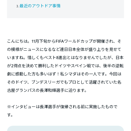
最近のアウトドア事情
こんにちは。11月下旬からFIFAワールドカップが開催され、そ
の模様がニュースになるなど連日日本全体が盛り上りを見せて
いますね。惜しくもベスト8進出とはなりませんでしたが、日本
が2得点を決めて勝利したドイツやスペイン戦では、後半の逆転
劇に感動した方も多いはず！私シマダはその一人です。今回は
そのドイツ、ブンデスリーガでもプロとして活躍されていた名
古屋グランパスの長澤和輝選手に迫ります。
※インタビューは長澤選手が復帰される前に実施したもので
す。