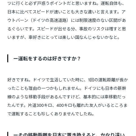
ツに行くと必ず戸惑うポイントだと思いますね。運転自体も、
日本に比べてスピードが速いことも大きな違いと言えます。ア
ウトバーン（ドイツの高速道路）には制限速度のない区間があ
るぐらいです。スピードが出せる分、事故のリスクは増すと思
いますが、車好きにとっては楽しい国なんじゃないかなと。
ー運転をするのは好きですか？
好きですね。ドイツで生活していた時に、1回の運転距離が長か
ったことも理由の一つかもしれません。ドイツにも日本の新幹
線のような移動手段があるんですけど、基本的には車移動だっ
たんです。片道300キロ、400キロも離れた友人がいるところま
で運転することも珍しくありませんでしたね。
ーその移動距離を日本に置き換えると、かなり遠い