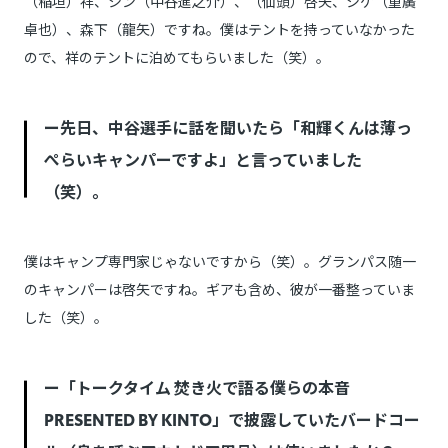
（稲垣）祥、シン（中谷進之介）、（仙頭）啓矢、シゲ（重廣
卓也）、森下（龍矢）ですね。僕はテントを持っていなかった
ので、祥のテントに泊めてもらいました（笑）。
ー先日、中谷選手に話を聞いたら「和輝くんは薄っ
ぺらいキャンパーですよ」と言っていました
（笑）。
僕はキャンプ専門家じゃないですから（笑）。グランパス随一
のキャンパーは啓矢ですね。ギアも含め、彼が一番整っていま
した（笑）。
ー「トークタイム 焚き火で語る僕らの本音
PRESENTED BY KINTO」で披露していたバードコー