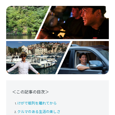
＜この記事の目次＞
けがで戦列を離れてから
クルマのある生活の楽しさ