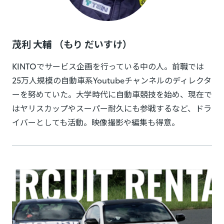
茂利 大輔 （もり だいすけ）
KINTOでサービス企画を行っている中の人。前職では
25万人規模の自動車系Youtubeチャンネルのディレクタ
ーを努めていた。大学時代に自動車競技を始め、現在で
はヤリスカップやスーパー耐久にも参戦するなど、ドラ
イバーとしても活動。映像撮影や編集も得意。