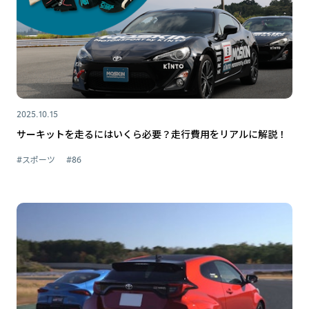
2025.10.15
サーキットを走るにはいくら必要？走行費用をリアルに解説！
#スポーツ
#86