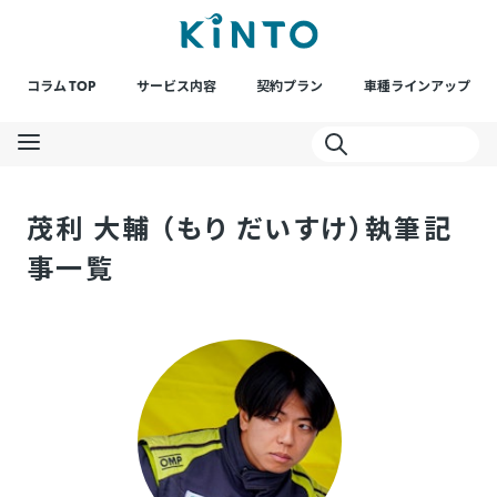
コラム TOP
サービス内容
契約プラン
車種ラインアップ
茂利 大輔 （もり だいすけ）執筆記
事一覧