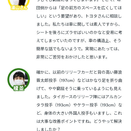
団側からは「足の前方のスペースを広くしてほ
しい」という要望があり、トヨタさんに相談し
ました。私たちは車に関しては素人ですから、
シートを後ろにズラせばいいのかなと安易に考
えてしまっていたのですが、車の構造上、そう
簡単な話でもないようで。実現にあたっては、
非常にご苦労をおかけしたと思います。
確かに、以前のリリーフカーだと背の高い藤浪
晋太郎投手（197cm）などはかなり足を折り曲
げて、やや窮屈そうに乗っているようにも見え
ました。タイガースのリリーフ陣にはアルカン
タラ投手（193cm）やケラー投手（193cm）な
ど、身体の大きい外国人投手もいますし、これ
は大事な改善ポイントですね。どうやって解決
しましたか？