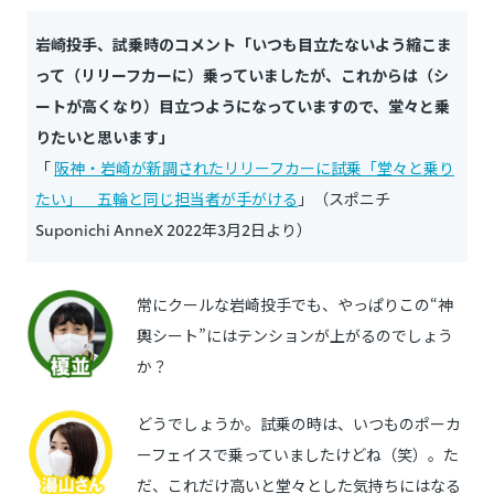
岩崎投手、試乗時のコメント「いつも目立たないよう縮こま
って（リリーフカーに）乗っていましたが、これからは（シ
ートが高くなり）目立つようになっていますので、堂々と乗
りたいと思います」
「
阪神・岩崎が新調されたリリーフカーに試乗「堂々と乗り
たい」 五輪と同じ担当者が手がける
」（スポニチ
Suponichi AnneX 2022年3月2日より）
常にクールな岩崎投手でも、やっぱりこの“神
輿シート”にはテンションが上がるのでしょう
か？
どうでしょうか。試乗の時は、いつものポーカ
ーフェイスで乗っていましたけどね（笑）。た
だ、これだけ高いと堂々とした気持ちにはなる