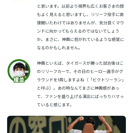
と思います。以前より視界も広くお客さまの顔
もよく見えると思いますし、リリーフ投手に直
接聞いたわけではありませんが、気分良くマウ
ンドに向かってもらえるのではないでしょう
か。まさに、神輿に担がれているような感覚に
なるのかもしれません。
神輿といえば、タイガースが勝った試合後はこ
のリリーフカーで、その日のヒーロー選手がグ
ラウンドを1周しますよね（「ビクトリーラン」
と呼ぶ）。あの時なんてまさに神輿感があっ
て、ファンを盛り上げる演出にばっちりハマっ
ていると感じます。