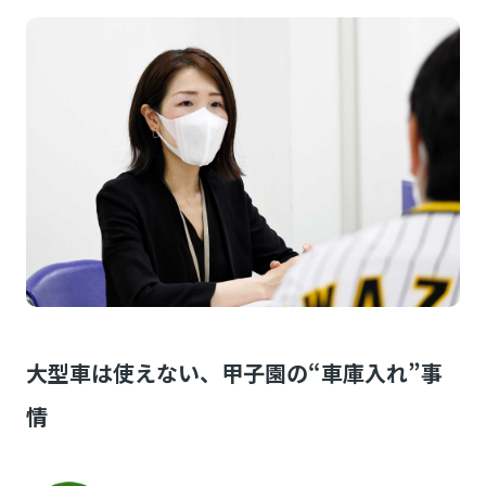
大型車は使えない、甲子園の“車庫入れ”事
情