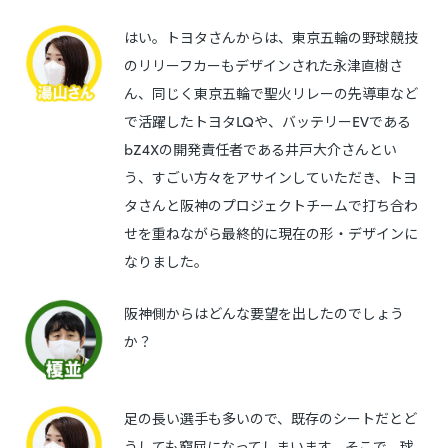
はい。トヨタさんからは、東京五輪の野球競技
のリリーフカーもデザインされた永津直樹さ
ん、同じく東京五輪で聖火リレーの先導車など
で活躍したトヨタLQや、バッテリーEVである
bZ4Xの開発責任者である井戸大介さんとい
う、すごい方々をアサインしていただき、トヨ
タさんと阪神のプロジェクトチームで打ち合わ
せを重ねながら最終的に現在の形・デザインに
なりました。
阪神側からはどんな要望を出したのでしょう
か？
足の長い選手も多いので、既存のシートだとど
うしても窮屈になってしまいます。そこで、球