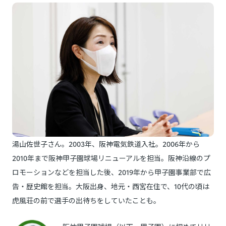
湯山佐世子さん。2003年、阪神電気鉄道入社。2006年から
2010年まで阪神甲子園球場リニューアルを担当。阪神沿線のプ
ロモーションなどを担当した後、2019年から甲子園事業部で広
告・歴史館を担当。大阪出身、地元・西宮在住で、10代の頃は
虎風荘の前で選手の出待ちをしていたことも。