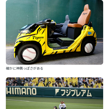
確かに神輿っぽさがある