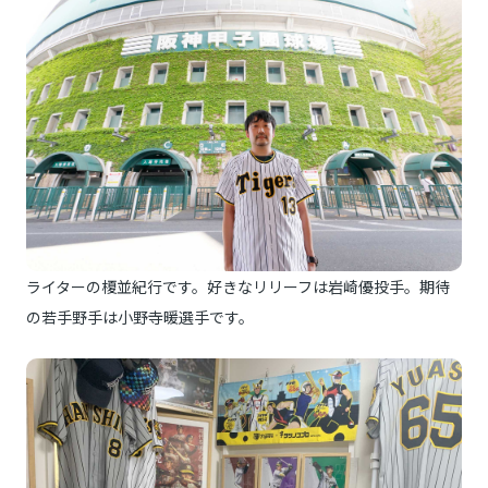
ライターの榎並紀行です。好きなリリーフは岩崎優投手。期待
の若手野手は小野寺暖選手です。