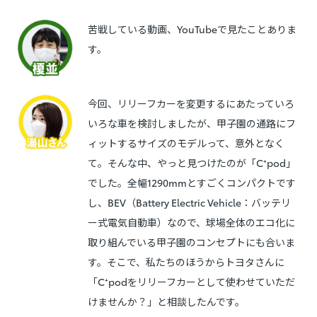
苦戦している動画、YouTubeで見たことありま
す。
今回、リリーフカーを変更するにあたっていろ
いろな車を検討しましたが、甲子園の通路にフ
ィットするサイズのモデルって、意外となく
て。そんな中、やっと見つけたのが「C⁺pod」
でした。全幅1290mmとすごくコンパクトです
し、BEV（Battery Electric Vehicle：バッテリ
ー式電気自動車）なので、球場全体のエコ化に
取り組んでいる甲子園のコンセプトにも合いま
す。そこで、私たちのほうからトヨタさんに
「C⁺podをリリーフカーとして使わせていただ
けませんか？」と相談したんです。