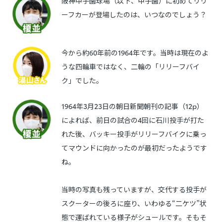
阪神甲子園球場（以下、甲子園）に初めてリリ
ーフカーが登場したのは、いつなのでしょう？
今から約60年前の1964年です。当時は現在のよ
うな四輪車ではなく、二輪の「リリーフバイ
ク」でした。
1964年3月23日の朝日新聞朝刊の記事（12p）
によれば、前日の試合の4回に石川投手が打た
れた後、バッキー投手がリリーフバイクに乗っ
てマウンドに向かったのが最初だったようです
ね。
当時の写真も残っていますが、交代する投手が
スクーターの後ろに座り、いわゆる“二ケツ”状
態で運ばれている様子がシュールです。そもそ