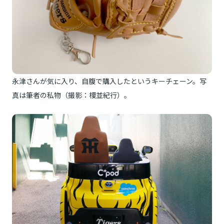
永津さんが気に入り、自腹で購入したというキーチェーン。写
真は筆者の私物（撮影：榎並紀行）。