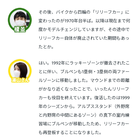
その後、バイクから四輪の「リリーフカー」に
変わったのが1970年台半ば。以降は現在まで何
度かモデルチェンジしていますが、その途中で
リリーフカー自体が廃止されていた期間もあっ
たとか。
はい。1992年にラッキーゾーンが撤去されたこ
とに伴い、ブルペンも1塁側・3塁側の両ファー
ルゾーンに移動しました。マウンドまでの距離
がかなり近くなったことで、いったんリリーフ
カーも役目を終えています。復活したのは1999
年のシーズンから。アルプススタンド（外野席
と内野席の中間にあるゾーン）の真下の室内練
習場にブルペンが移動したため、リリーフカー
も再登板することになりました。