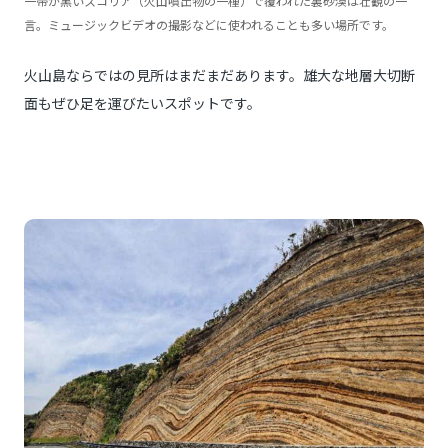
一帯が黒いスコリア（火山噴出物の一種）で覆われた裏砂漠は壮観の一
言。ミュージックビデオの撮影などに使われることも多い場所です。
火山島ならではの見所はまだまだあります。雄大な地層大切断
面もぜひ足を運びたいスポットです。