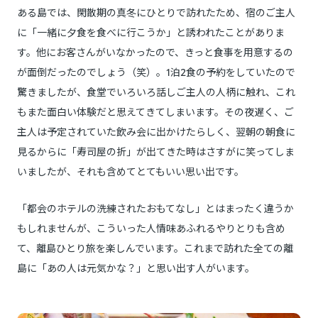
ある島では、閑散期の真冬にひとりで訪れたため、宿のご主人
に「一緒に夕食を食べに行こうか」と誘われたことがありま
す。他にお客さんがいなかったので、きっと食事を用意するの
が面倒だったのでしょう（笑）。1泊2食の予約をしていたので
驚きましたが、食堂でいろいろ話しご主人の人柄に触れ、これ
もまた面白い体験だと思えてきてしまいます。その夜遅く、ご
主人は予定されていた飲み会に出かけたらしく、翌朝の朝食に
見るからに「寿司屋の折」が出てきた時はさすがに笑ってしま
いましたが、それも含めてとてもいい思い出です。
「都会のホテルの洗練されたおもてなし」とはまったく違うか
もしれませんが、こういった人情味あふれるやりとりも含め
て、離島ひとり旅を楽しんでいます。これまで訪れた全ての離
島に「あの人は元気かな？」と思い出す人がいます。