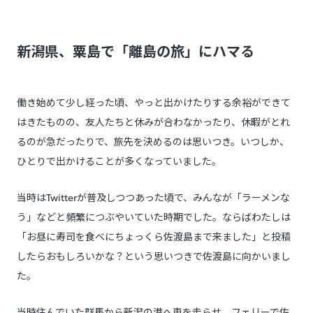
新潟県、粟島で「離島の旅」にハマる
働き始めて少し経った頃、やっと出かけたりする余裕ができて
はきたものの、友人たちと休みが合わなかったり、休暇がとれ
るのが急だったりで、旅先を決めるのは思いつき。いつしか、
ひとりで出かけることが多くなっていました。
当時はTwitterが普及しつつあった頃で、みんなが「ラーメンな
う」などと頻繁につぶやいていた時期でした。ならばわたしは
「お昼に寿司を食べにちょっくら佐渡島まで来ました」と投稿
したらおもしろいかな？という思いつきで佐渡島に向かいまし
た。
当時住んでいた群馬から新潟の港へ車を走らせ、フェリーで佐