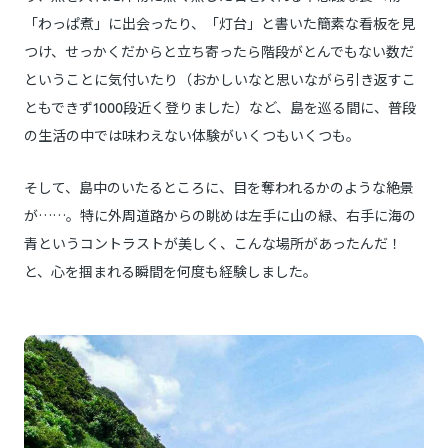
「わっぱ煮」に出会ったり、「灯台」と書いた簡素な看板を見
つけ、せっかくだからと立ち寄ったら階段がとんでもない数だ
ということに気付いたり（おかしいなと思いながら引き返すこ
ともできず1000段近く登りました）など、島を巡る間に、普段
の生活の中では味わえない体験がいくつもいくつも。
そして、島中のいたるところに、目を奪われるかのような絶景
が……。特に外周道路からの眺めは左手に山の緑、右手に海の
青というコントラストが美しく、こんな場所があったんだ！
と、心を掴まれる瞬間を何度も経験しました。