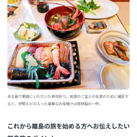
ある島で朝食にいただいた寿司折り。民宿のご主人の名誉のために補足す
ると、伊勢エビの入った豪華なお味噌汁は宿特製の一杯。
これから離島の旅を始める方へお伝えしたい