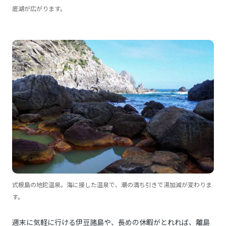
底湖が広がります。
式根島の地鉈温泉。海に接した温泉で、潮の満ち引きで湯加減が変わりま
す。
週末に気軽に行ける伊豆諸島や、長めの休暇がとれれば、離島