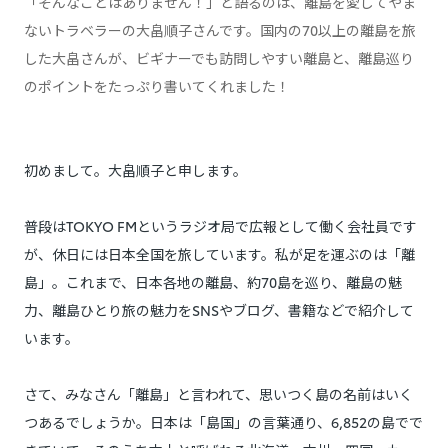
「そんなことはありません！」と語るのは、離島を愛してやま
ないトラベラーの大畠順子さんです。国内の70以上の離島を旅
した大畠さんが、ビギナーでも訪問しやすい離島と、離島巡り
のポイントをたっぷり書いてくれました！
初めまして。大畠順子と申します。
普段はTOKYO FMというラジオ局で広報として働く会社員です
が、休日には日本全国を旅しています。私が足を運ぶのは「離
島」。これまで、日本各地の離島、約70島を巡り、離島の魅
力、離島ひとり旅の魅力をSNSやブログ、書籍などで紹介して
います。
さて、みなさん「離島」と言われて、思いつく島の名前はいく
つあるでしょうか。日本は「島国」の言葉通り、6,852の島でで