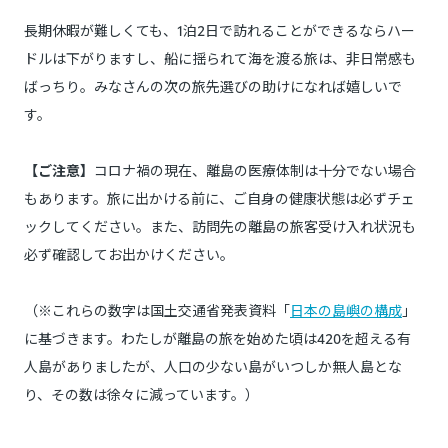
長期休暇が難しくても、1泊2日で訪れることができるならハー
ドルは下がりますし、船に揺られて海を渡る旅は、非日常感も
ばっちり。みなさんの次の旅先選びの助けになれば嬉しいで
す。
【ご注意】
コロナ禍の現在、離島の医療体制は十分でない場合
もあります。旅に出かける前に、ご自身の健康状態は必ずチェ
ックしてください。また、訪問先の離島の旅客受け入れ状況も
必ず確認してお出かけください。
（※これらの数字は国土交通省発表資料「
日本の島嶼の構成
」
に基づきます。わたしが離島の旅を始めた頃は420を超える有
人島がありましたが、人口の少ない島がいつしか無人島とな
り、その数は徐々に減っています。）