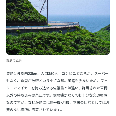
粟島の風景
粟島は外周約23km、人口350人。コンビニどころか、スーパー
もなく、食堂が数軒という小さな島。道路も少ないため、フェ
リーでマイカーを持ち込める佐渡島とは違い、許可された車両
以外の持ち込みは禁止です。信号機がなくても十分な交通環境
なのですが、なぜか島には信号機が1機、本来の目的としては必
要のない場所に設置されています。