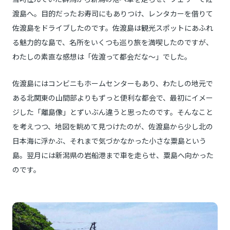
渡島へ。目的だったお寿司にもありつけ、レンタカーを借りて
佐渡島をドライブしたのです。佐渡島は観光スポットにあふれ
る魅力的な島で、名所をいくつも巡り旅を満喫したのですが、
わたしの素直な感想は「佐渡って都会だな～」でした。
佐渡島にはコンビニもホームセンターもあり、わたしの地元で
ある北関東の山間部よりもずっと便利な都会で、最初にイメー
ジした「離島像」とずいぶん違うと思ったのです。そんなこと
を考えつつ、地図を眺めて見つけたのが、佐渡島から少し北の
日本海に浮かぶ、それまで気づかなかった小さな粟島という
島。翌月には新潟県の岩船港まで車を走らせ、粟島へ向かった
のです。