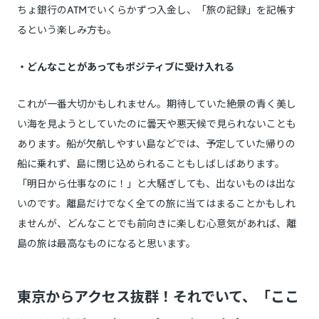
ちょ銀行のATMでいくらかずつ入金し、「旅の記録」を記帳す
るという楽しみ方も。
・どんなことがあってもポジティブに受け入れる
これが一番大切かもしれません。期待していた絶景の青く美し
い海を見ようとしていたのに曇天や悪天候で見られないことも
あります。船が欠航しやすい島などでは、予定していた帰りの
船に乗れず、島に閉じ込められることもしばしばあります。
「明日から仕事なのに！」と大騒ぎしても、出ないものは出な
いのです。離島だけでなく全ての旅に当てはまることかもしれ
ませんが、どんなことでも前向きに楽しむ心意気があれば、離
島の旅は最高なものになると思います。
東京からアクセス抜群！それでいて、「ここ