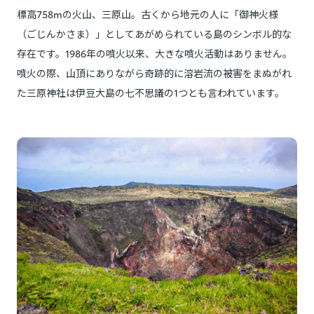
標高758mの火山、三原山。古くから地元の人に「御神火様
（ごじんかさま）」としてあがめられている島のシンボル的な
存在です。1986年の噴火以来、大きな噴火活動はありません。
噴火の際、山頂にありながら奇跡的に溶岩流の被害をまぬがれ
た三原神社は伊豆大島の七不思議の1つとも言われています。