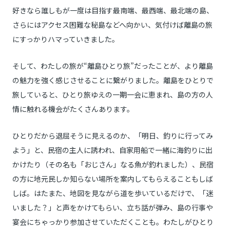
好きなら誰しもが一度は目指す最南端、最西端、最北端の島、
さらにはアクセス困難な秘島などへ向かい、気付けば離島の旅
にすっかりハマっていきました。
そして、わたしの旅が“離島ひとり旅”だったことが、より離島
の魅力を強く感じさせることに繋がりました。離島をひとりで
旅していると、ひとり旅ゆえの一期一会に恵まれ、島の方の人
情に触れる機会がたくさんあります。
ひとりだから退屈そうに見えるのか、「明日、釣りに行ってみ
よう」と、民宿の主人に誘われ、自家用船で一緒に海釣りに出
かけたり（その名も「おじさん」なる魚が釣れました）、民宿
の方に地元民しか知らない場所を案内してもらえることもしば
しば。はたまた、地図を見ながら道を歩いているだけで、「迷
いました？」と声をかけてもらい、立ち話が弾み、島の行事や
宴会にちゃっかり参加させていただくことも。わたしがひとり