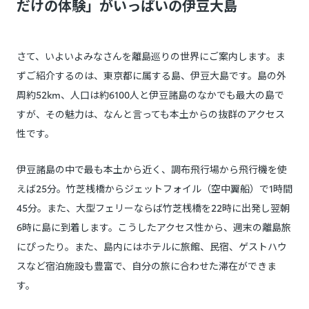
だけの体験」がいっぱいの伊豆大島
さて、いよいよみなさんを離島巡りの世界にご案内します。ま
ずご紹介するのは、東京都に属する島、伊豆大島です。島の外
周約52km、人口は約6100人と伊豆諸島のなかでも最大の島で
すが、その魅力は、なんと言っても本土からの抜群のアクセス
性です。
伊豆諸島の中で最も本土から近く、調布飛行場から飛行機を使
えば25分。竹芝桟橋からジェットフォイル（空中翼船）で1時間
45分。また、大型フェリーならば竹芝桟橋を22時に出発し翌朝
6時に島に到着します。こうしたアクセス性から、週末の離島旅
にぴったり。また、島内にはホテルに旅館、民宿、ゲストハウ
スなど宿泊施設も豊富で、自分の旅に合わせた滞在ができま
す。