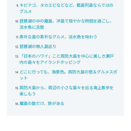
キビナゴ、タカエビなどなど、甑島列島ならではの
グルメ
琵琶湖の中の離島、沖島で穏やかな時間を過ごし、
淡水魚に舌鼓
素朴な島の素朴なグルメ、淡水魚を味わう
琵琶湖の無人島巡り
「日本のハワイ」こと周防大島を中心に美しき瀬戸
内の島々をアイランドホッピング
どこに行っても、海景色。周防大島の宿＆グルメスポ
ット
周防大島から、周辺の小さな島々を巡る海上散歩を
楽しもう
離島の数だけ、旅がある