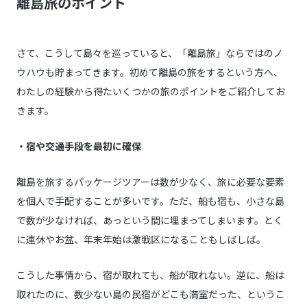
離島旅のポイント
さて、こうして島々を巡っていると、「離島旅」ならではのノ
ウハウも貯まってきます。初めて離島の旅をするという方へ、
わたしの経験から得たいくつかの旅のポイントをご紹介してお
きます。
・宿や交通手段を最初に確保
離島を旅するパッケージツアーは数が少なく、旅に必要な要素
を個人で手配することが多いです。ただ、船も宿も、小さな島
で数が少なければ、あっという間に埋まってしまいます。とく
に連休やお盆、年末年始は激戦区になることもしばしば。
こうした事情から、宿が取れても、船が取れない。逆に、船は
取れたのに、数少ない島の民宿がどこも満室だった、というこ