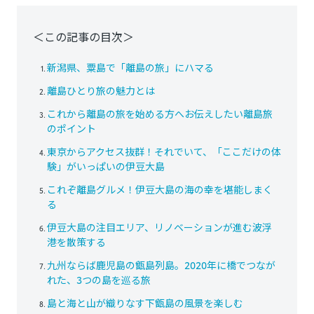
＜この記事の目次＞
新潟県、粟島で「離島の旅」にハマる
離島ひとり旅の魅力とは
これから離島の旅を始める方へお伝えしたい離島旅
のポイント
東京からアクセス抜群！それでいて、「ここだけの体
験」がいっぱいの伊豆大島
これぞ離島グルメ！伊豆大島の海の幸を堪能しまく
る
伊豆大島の注目エリア、リノベーションが進む波浮
港を散策する
九州ならば鹿児島の甑島列島。2020年に橋でつなが
れた、3つの島を巡る旅
島と海と山が織りなす下甑島の風景を楽しむ