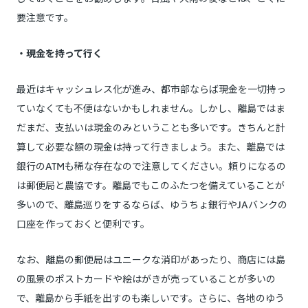
要注意です。
・現金を持って行く
最近はキャッシュレス化が進み、都市部ならば現金を一切持っ
ていなくても不便はないかもしれません。しかし、離島ではま
だまだ、支払いは現金のみということも多いです。きちんと計
算して必要な額の現金は持って行きましょう。また、離島では
銀行のATMも稀な存在なので注意してください。頼りになるの
は郵便局と農協です。離島でもこのふたつを備えていることが
多いので、離島巡りをするならば、ゆうちょ銀行やJAバンクの
口座を作っておくと便利です。
なお、離島の郵便局はユニークな消印があったり、商店には島
の風景のポストカードや絵はがきが売っていることが多いの
で、離島から手紙を出すのも楽しいです。さらに、各地のゆう