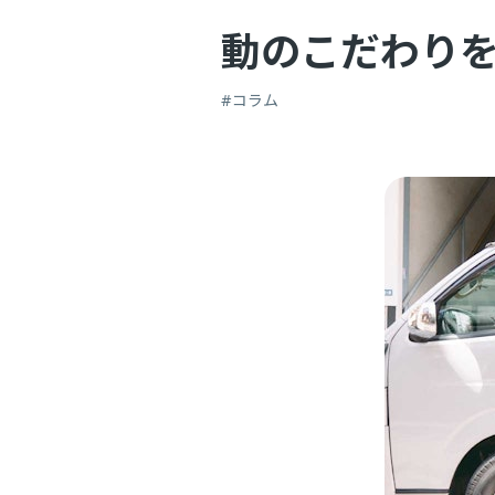
動のこだわり
#コラム