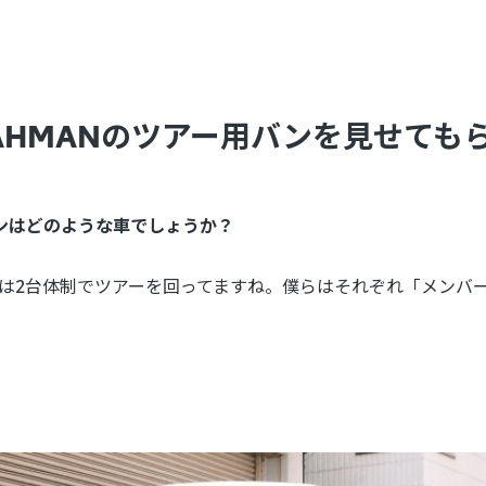
AHMANのツアー用バンを見せても
ンはどのような車でしょうか？
）：今は2台体制でツアーを回ってますね。僕らはそれぞれ「メン