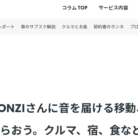
コラム TOP
サービス内容
レポート
車のサブスク解説
クルマとお金
契約者のホンネ
ブ
ONZIさんに音を届ける移
もらおう。クルマ、宿、食な