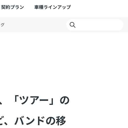
契約プラン
車種ラインアップ
ログ
動、「ツアー」の
ど、バンドの移