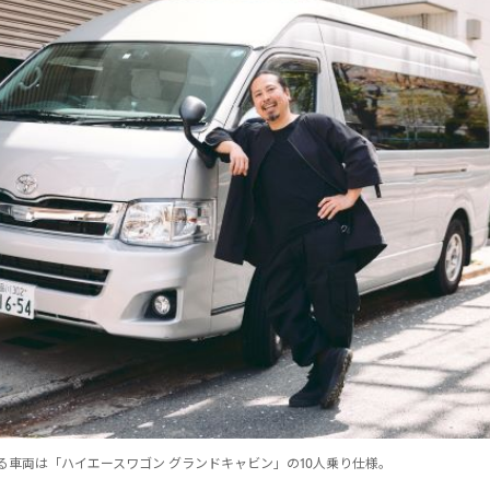
る車両は「ハイエースワゴン グランドキャビン」の10人乗り仕様。