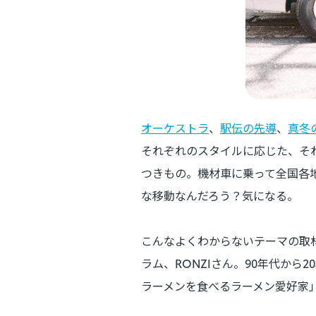
オーケストラ
、
駅伝の先導
、
真冬
それぞれのスタイルに応じた、そ
つきもの。機材車に乗って全国各
な移動なんだろう？気になる。
こんなよくわからないテーマの取材
ラム、RONZIさん。90年代か
ラーメンを食べるラーメン愛好家」