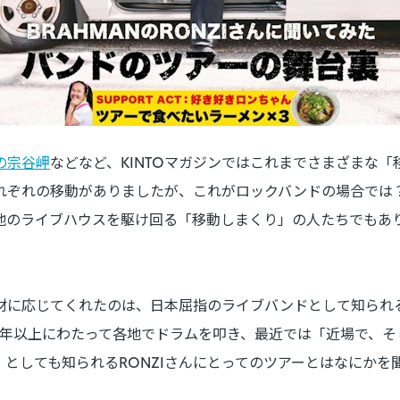
の宗谷岬
などなど、KINTOマガジンではこれまでさまざまな
れぞれの移動がありましたが、これがロックバンドの場合では
地のライブハウスを駆け回る「移動しまくり」の人たちでもあ
に応じてくれたのは、日本屈指のライブバンドとして知られる
ら20年以上にわたって各地でドラムを叩き、最近では「近場で、そ
としても知られるRONZIさんにとってのツアーとはなにかを