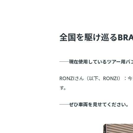
全国を駆け巡るBR
──現在使用しているツアー用バ
RONZIさん（以下、RONZI
す。
──ぜひ車両を見せてください。