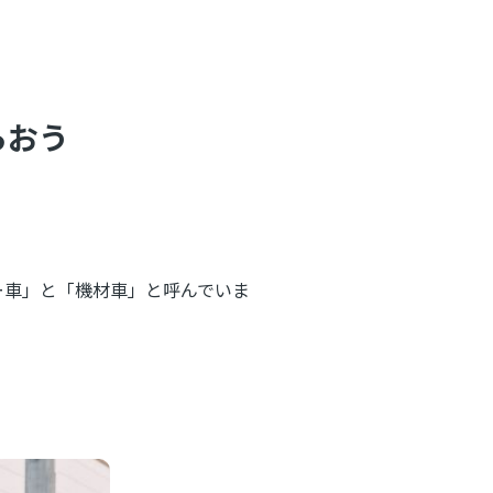
らおう
バー車」と「機材車」と呼んでいま