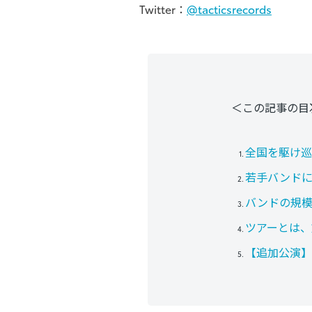
Twitter：
@tacticsrecords
＜この記事の目
全国を駆け巡
若手バンドに
バンドの規模
ツアーとは、
【追加公演】