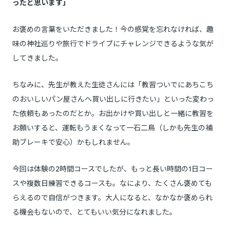
ったと思います」
お褒めの言葉をいただきました！今の感覚を忘れなければ、趣
味の神社巡りや旅行でドライブにチャレンジできるような気が
してきました。
ちなみに、先生が教えた生徒さんには「教習ついでにあちこち
のおいしいパン屋さんへ買い出しに行きたい」といった変わっ
た依頼もあったのだとか。お出かけや買い出しと一緒に教習を
お願いすると、運転もうまくなって一石二鳥（しかも先生の補
助ブレーキで安心）かもしれません。
今回は体験の2時間コースでしたが、もっと長い時間の1日コー
スや複数日練習できるコースも。なにより、たくさん褒めても
らえるので自信がつきます。大人になると、なかなか褒められ
る機会もないので、とてもいい気分になれました。