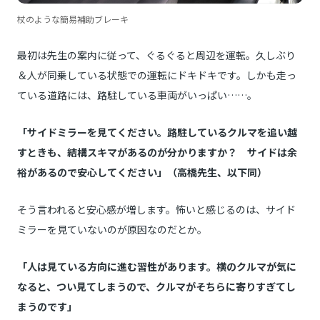
杖のような簡易補助ブレーキ
最初は先生の案内に従って、ぐるぐると周辺を運転。久しぶり
＆人が同乗している状態での運転にドキドキです。しかも走っ
ている道路には、路駐している車両がいっぱい……。
「サイドミラーを見てください。路駐しているクルマを追い越
すときも、結構スキマがあるのが分かりますか？ サイドは余
裕があるので安心してください」（高橋先生、以下同）
そう言われると安心感が増します。怖いと感じるのは、サイド
ミラーを見ていないのが原因なのだとか。
「人は見ている方向に進む習性があります。横のクルマが気に
なると、つい見てしまうので、クルマがそちらに寄りすぎてし
まうのです」