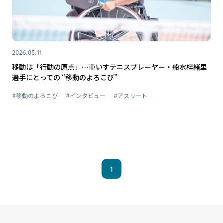
2026.05.11
移動は「行動の原点」…車いすテニスプレーヤー・船水梓緒里
選手にとっての “移動のよろこび”
#移動のよろこび
#インタビュー
#アスリート
1