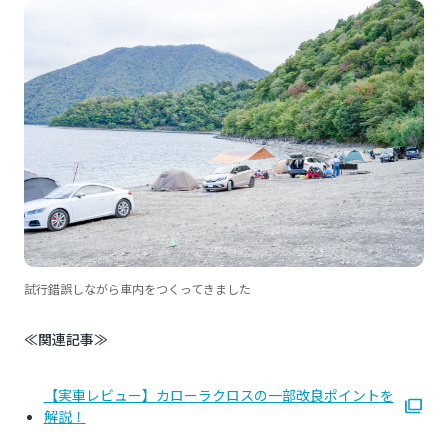
試行錯誤しながら車内をつくってきました
≪関連記事≫
【実車レビュー】カローラクロスの一部改良ポイントを
解説！