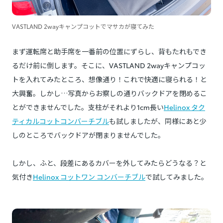
VASTLAND 2wayキャンプコットでマサカが寝てみた
まず運転席と助手席を一番前の位置にずらし、背もたれもでき
るだけ前に倒します。そこに、VASTLAND 2wayキャンプコッ
トを入れてみたところ、想像通り！これで快適に寝られる！と
大興奮。しかし…写真からお察しの通りバックドアを閉めるこ
とができませんでした。支柱がそれより1cm長い
Helinox タク
ティカルコットコンバーチブル
も試しましたが、同様にあと少
しのところでバックドアが閉まりませんでした。
しかし、ふと、段差にあるカバーを外してみたらどうなる？と
気付き
Helinox コットワン コンバーチブル
で試してみました。