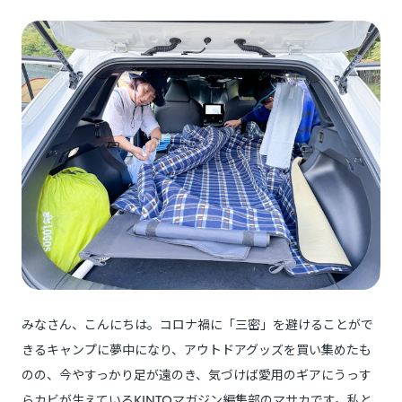
みなさん、こんにちは。コロナ禍に「三密」を避けることがで
きるキャンプに夢中になり、アウトドアグッズを買い集めたも
のの、今やすっかり足が遠のき、気づけば愛用のギアにうっす
らカビが生えているKINTOマガジン編集部のマサカです。私と