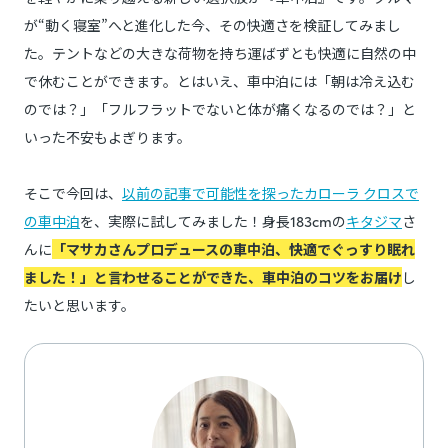
が“動く寝室”へと進化した今、その快適さを検証してみまし
た。テントなどの大きな荷物を持ち運ばずとも快適に自然の中
で休むことができます。とはいえ、車中泊には「朝は冷え込む
のでは？」「フルフラットでないと体が痛くなるのでは？」と
いった不安もよぎります。
そこで今回は、
以前の記事で可能性を探ったカローラ クロスで
の車中泊
を、実際に試してみました！身長183cmの
キタジマ
さ
んに
「マサカさんプロデュースの車中泊、快適でぐっすり眠れ
ました！」と言わせることができた、車中泊のコツをお届け
し
たいと思います。