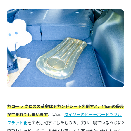
カローラ クロスの荷室はセカンドシートを倒すと、14cmの段差
が生まれてしまいます
。以前、
ダイソーのビーチボードでフル
フラット化
を実現し記事にしたものの、実は「寝ているうちに2
段重ねしたビーチボードが崩れ落ちて安眠できないかもしれな