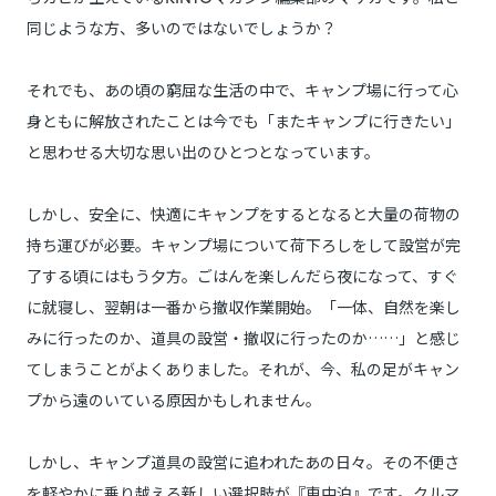
同じような方、多いのではないでしょうか？
それでも、あの頃の窮屈な生活の中で、キャンプ場に行って心
身ともに解放されたことは今でも「またキャンプに行きたい」
と思わせる大切な思い出のひとつとなっています。
しかし、安全に、快適にキャンプをするとなると大量の荷物の
持ち運びが必要。キャンプ場について荷下ろしをして設営が完
了する頃にはもう夕方。ごはんを楽しんだら夜になって、すぐ
に就寝し、翌朝は一番から撤収作業開始。「一体、自然を楽し
みに行ったのか、道具の設営・撤収に行ったのか……」と感じ
てしまうことがよくありました。それが、今、私の足がキャン
プから遠のいている原因かもしれません。
しかし、キャンプ道具の設営に追われたあの日々。その不便さ
を軽やかに乗り越える新しい選択肢が『車中泊』です。クルマ