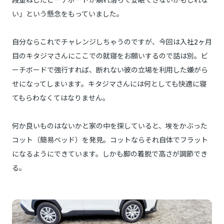
い」という懸念をもっていました。
自分ならこれでチャレンジしちゃうのですが、今回は入社2ヶ月
目のキタジマさんにここでの就寝をお願いするので話は別。ビ
ーチボードで強行すれば、断れない彼の立場を利用した嫌がら
せになってしまいます。キタジマさんには何としても快適に寝
てもらわなくてはなりません。
何か良いものはないかと家の中を探していると、埃をかぶった
コット（簡易ベッド）を発見。コットならそれ自体でフラット
になるようにできています。しかも脚の着脱で高さが調節でき
る。