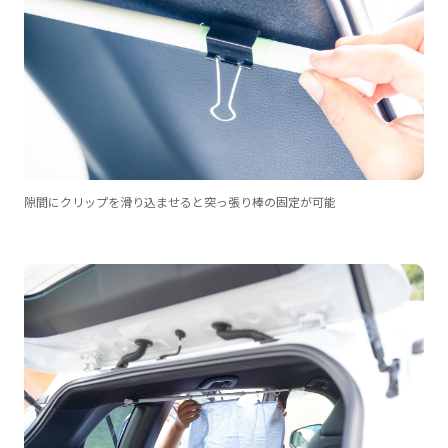
隙間にクリップを滑り込ませると突っ張り棒の固定が可能