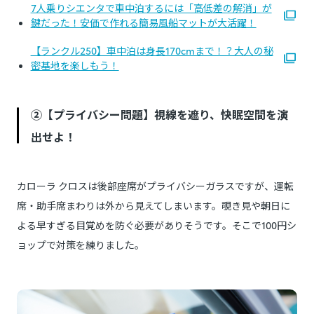
7人乗りシエンタで車中泊するには「高低差の解消」が
鍵だった！安価で作れる簡易風船マットが大活躍！
【ランクル250】車中泊は身長170cmまで！？大人の秘
密基地を楽しもう！
②【プライバシー問題】視線を遮り、快眠空間を演
出せよ！
カローラ クロスは後部座席がプライバシーガラスですが、運転
席・助手席まわりは外から見えてしまいます。覗き見や朝日に
よる早すぎる目覚めを防ぐ必要がありそうです。そこで100円シ
ョップで対策を練りました。