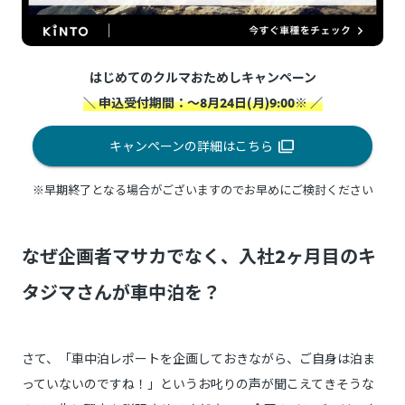
はじめてのクルマおためしキャンペーン
＼ 申込受付期間：～8月24日(月)9:00※ ／
キャンペーンの詳細はこちら
※早期終了となる場合がございますのでお早めにご検討ください
なぜ企画者マサカでなく、入社2ヶ月目のキ
タジマさんが車中泊を？
さて、「車中泊レポートを企画しておきながら、ご自身は泊ま
っていないのですね！」というお叱りの声が聞こえてきそうな