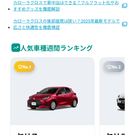
カローラクロスで車中泊はできる？フルフラット化やお
すすめグッズを徹底解説
カローラクロスの後部座席は狭い？2025年最新モデルで
広さと快適性を徹底検証