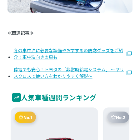
≪関連記事≫
冬の車中泊に必要な準備やおすすめの防寒グッズをご紹
介！車中泊向きの車も
停電でも安心！トヨタの「非常時給電システム」 ～ヤリ
スクロスで使い方をわかりやすく解説～