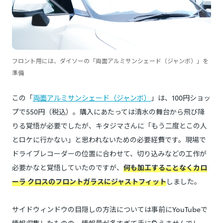
フロント用には、ダイソーの「両面アルミサンシェード（ジャンボ）」を
準備
この「
両面アルミサンシェード（ジャンボ）
」は、100円ショッ
プで550円（税込）。購入にあたっては清水の舞台から飛び降
りる覚悟が必要でしたが、キタジマさんに「もう二度とこの人
とロケに行かない」と思われないための必要経費です。現場で
ドライブレコーダーの位置に合わせて、切り込みなどの工作が
必要かなと覚悟していたのですが、
何も加工することなくカロ
ーラ クロスのフロントガラスにジャストフィット
しました。
サイドウィンドウの目隠しの方法については事前にYouTubeで