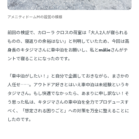
アメニティドームMの設営の模様
前回の検証で、カローラ クロスの荷室は「大人2人が寝られる
ものの、寝返りの余裕はない」と判明していたため、今回は高
身長のキタジマさんに車中泊をお願いし、私と
mālie
さんがテ
ントで寝ることになったのです。
「車中泊がしたい！」と自分で企画しておきながら、まさかの
人任せ……。アウトドア好きとはいえ車中泊は未経験というキ
タジマさん。もし快適でなかったら、あまりに申し訳ない！そ
う思った私は、キタジマさんの車中泊を全力でプロデュースす
べく、「想定される困りごと」への対策を万全に整えることに
したのです。