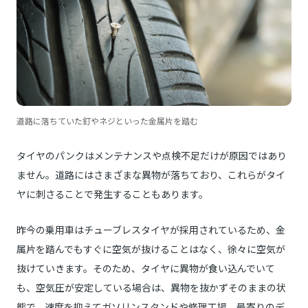
道路に落ちていた釘やネジといった金属片を踏む
タイヤのパンクはメンテナンスや点検不足だけが原因ではあり
ません。道路にはさまざまな異物が落ちており、これらがタイ
ヤに刺さることで発生することもあります。
昨今の乗用車はチューブレスタイヤが採用されているため、金
属片を踏んでもすぐに空気が抜けることはなく、徐々に空気が
抜けていきます。そのため、タイヤに異物が食い込んでいて
も、空気圧が安定している場合は、異物を抜かずそのままの状
態で、速度を抑えてガソリンスタンドや修理工場、最寄りのデ