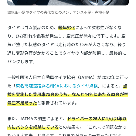
空気圧不足やタイヤの劣化などのメンテナンス不足・点検不足
タイヤはゴム製品のため、
経年劣化
によって柔軟性がなくな
り、ひび割れや亀裂が発生し、空気圧が徐々に低下します。空
気が抜けた状態のタイヤは走行時のたわみが大きくなり、繰り
返し変形負荷がかかることでタイヤの内部が破損し、最終的に
パンクします。
一般社団法人日本自動車タイヤ協会（JATMA）が2022年に行っ
た「
東名高速道路浜名湖SAにおけるタイヤ点検
」によると、
点
検を実施した乗用車75台のうち、なんと44％にあたる33台が空
気圧不足だった
と報告されています。
また、JATMAの調査によると、
ドライバーの25人に1人は1年以
内にパンクを経験している
との結果も。「これまで問題なかっ
たから大丈夫」と考えず、これまでがラッキーだったと捉え、