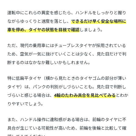
運転中にこれらの異変を感じたら、ハンドルをしっかりと握り
ながらゆっくりと速度を落とし、
できるだけ早く安全な場所に
車を停め、タイヤの状態を目視で確認
しましょう。
ただ、現代の乗用車にはチューブレスタイヤが採用されている
ため、空気が一気に抜けていくことは少なく、見た目だけで判
断するのはなかなか難しいかもしれません。
特に低扁平タイヤ（横から見たときのタイヤゴムの部分が薄い
タイヤ）は、パンクの判別がしづらいことも。見た目で判断し
づらいと感じる場合は、
4輪のたわみ具合を見比べてみる
とわか
りやすいでしょう。
また、ハンドル操作に違和感がある場合は、前輪のタイヤに不
具合が生じている可能性が高いため、前輪を後輪と比較して確