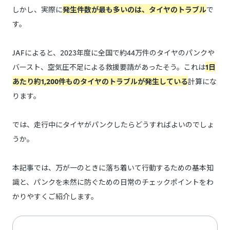
しかし、実際に
発生件数が最も多いのは、タイヤのトラブル
で
す。
JAFによると、2023年度に全国で約44万件のタイヤのパンクや
バースト、空気圧不足による救援要請があったそう。これは
1日
あたり約1,200件ものタイヤのトラブルが発生している
計算にな
ります。
では、走行中にタイヤがパンクしたらどうすればよいのでしょ
うか。
本記事では、万が一のときに落ち着いて行動するための基本知
識と、パンクを未然に防ぐための日常のチェックポイントをわ
かりやすくご紹介します。