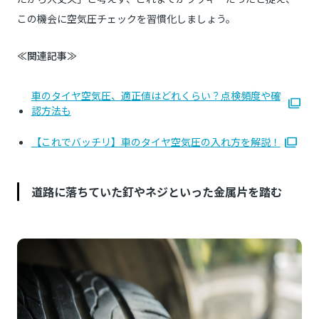
この機会に空気圧チェックを習慣化しましょう。
≪関連記事≫
車のタイヤ空気圧、適正値はどれくらい？点検頻度や確
認方法も
【これでバッチリ】車のタイヤ空気圧の入れ方を解説！
道路に落ちていた釘やネジといった金属片を踏む