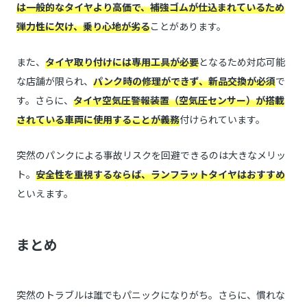
は一般的なタイヤより高価で、補強ゴムが仕込まれているため
弾力性に欠け、乗り心地が劣る
ことがあります。
また、
タイヤ取り付けには専用工具が必要
となるため対応可能
な店舗が限られ、
パンク時の修理ができず、新品交換が必須
で
す。さらに、
タイヤ空気圧警報装置（空気圧センサー）が搭載
されている車両に使用することが義務
付けられています。
突然のパンクによる事故リスクを回避できるのは大きなメリッ
ト。
安全性を重視するならば、ランフラットタイヤはおすすめ
といえます。
まとめ
突然のトラブルは誰でもパニックになりがち。さらに、慣れな