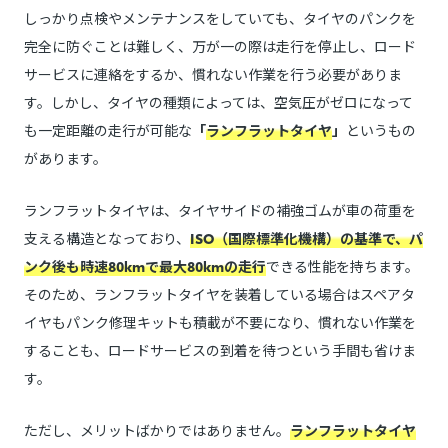
しっかり点検やメンテナンスをしていても、タイヤのパンクを
完全に防ぐことは難しく、万が一の際は走行を停止し、ロード
サービスに連絡をするか、慣れない作業を行う必要がありま
す。しかし、タイヤの種類によっては、空気圧がゼロになって
も一定距離の走行が可能な
「
ランフラットタイヤ
」
というもの
があります。
ランフラットタイヤは、タイヤサイドの補強ゴムが車の荷重を
支える構造となっており、
ISO（国際標準化機構）の基準で、パ
ンク後も時速80kmで最大80kmの走行
できる性能を持ちます。
そのため、ランフラットタイヤを装着している場合はスペアタ
イヤもパンク修理キットも積載が不要になり、慣れない作業を
することも、ロードサービスの到着を待つという手間も省けま
す。
ただし、メリットばかりではありません。
ランフラットタイヤ