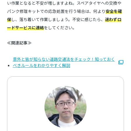
い作業となると不安が増しますよね。スペアタイヤへの交換や
パンク修理キットでの応急処置を行う場合は、何より
安全を確
保
し、落ち着いて作業しましょう。不安に感じたら、
迷わずロ
ードサービスに連絡
をしてください。
≪関連記事≫
意外と皆が知らない道路交通法をチェック！知っておく
べきルールをわかりやすく解説