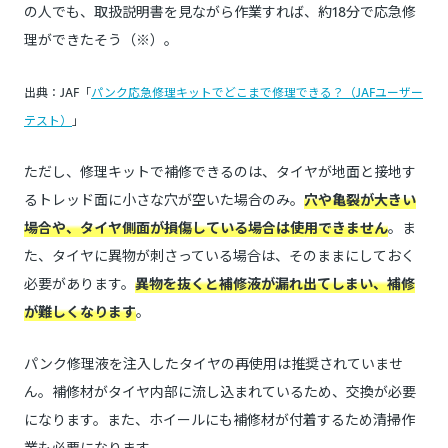
の人でも、取扱説明書を見ながら作業すれば、約18分で応急修
理ができたそう（※）。
出典：JAF「
パンク応急修理キットでどこまで修理できる？（JAFユーザー
テスト）
」
ただし、修理キットで補修できるのは、タイヤが地面と接地す
るトレッド面に小さな穴が空いた場合のみ。
穴や亀裂が大きい
場合や、タイヤ側面が損傷している場合は使用できません
。ま
た、タイヤに異物が刺さっている場合は、そのままにしておく
必要があります。
異物を抜くと補修液が漏れ出てしまい、補修
が難しくなります
。
パンク修理液を注入したタイヤの再使用は推奨されていませ
ん。補修材がタイヤ内部に流し込まれているため、交換が必要
になります。また、ホイールにも補修材が付着するため清掃作
業も必要になります。