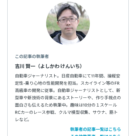
この記事の執筆者
吉川 賢一（よしかわ けんいち）
自動車ジャーナリスト。日産自動車にて11年間、操縦安
定性-乗り心地の性能開発を担当。スカイライン等のFR
高級車の開発に従事。自動車ジャーナリストとして、新
型車や新技術の背景にあるストーリーや、作り手視点の
面白さも伝えるため執筆中。趣味は10分の１スケール
RCカーのレース参戦、クルマ模型収集、サウナ、筋ト
レなど。
執筆者の記事一覧はこちら