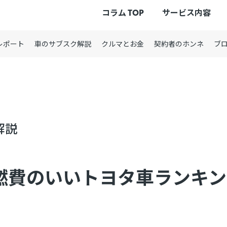
コラム TOP
サービス内容
レポート
車のサブスク解説
クルマとお金
契約者のホンネ
ブ
解説
】燃費のいいトヨタ車ランキ