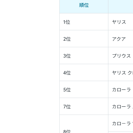
順位
1位
ヤリス
2位
アクア
3位
プリウス
4位
ヤリス 
5位
カローラ
7位
カローラ
カロ－ラ
8位