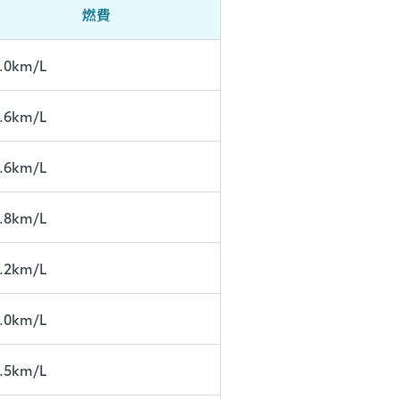
燃費
.0km/L
.6km/L
.6km/L
.8km/L
.2km/L
.0km/L
.5km/L