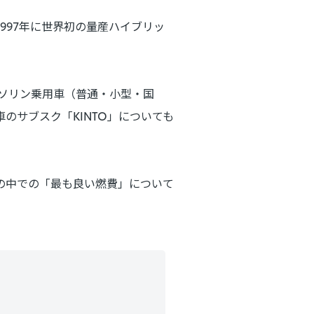
997年に世界初の量産ハイブリッ
ガソリン乗用車（普通・小型・国
のサブスク「KINTO」についても
の中での「最も良い燃費」について