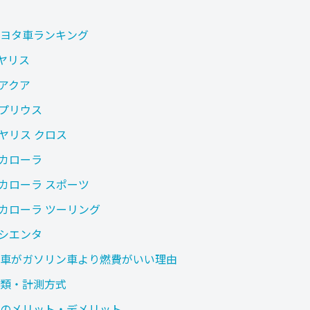
ヨタ車ランキング
 ヤリス
 アクア
 プリウス
 ヤリス クロス
 カローラ
 カローラ スポーツ
 カローラ ツーリング
 シエンタ
車がガソリン車より燃費がいい理由
類・計測方式
のメリット・デメリット