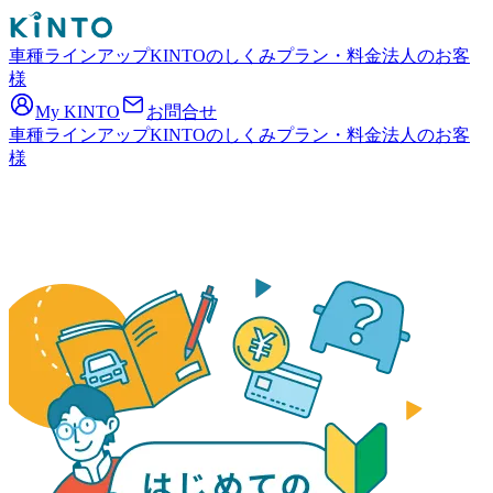
車種ラインアップ
KINTOのしくみ
プラン・料金
法人のお客
様
My KINTO
お問合せ
車種ラインアップ
KINTOのしくみ
プラン・料金
法人のお客
様