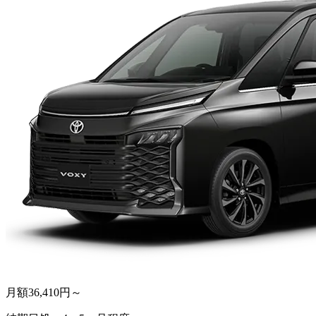
月額
36,410
円～