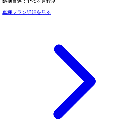
納期目処：
4〜5ヶ月程度
車種プラン詳細を見る