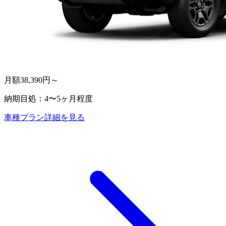
月額
38,390
円～
納期目処：
4〜5ヶ月程度
車種プラン詳細を見る