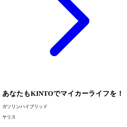
あなたも
KINTO
でマイカーライフを！
ガソリン
ハイブリッド
ヤリス