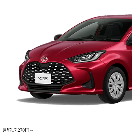
月額
17,270
円～