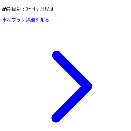
納期目処：
3〜4ヶ月程度
車種プラン詳細を見る